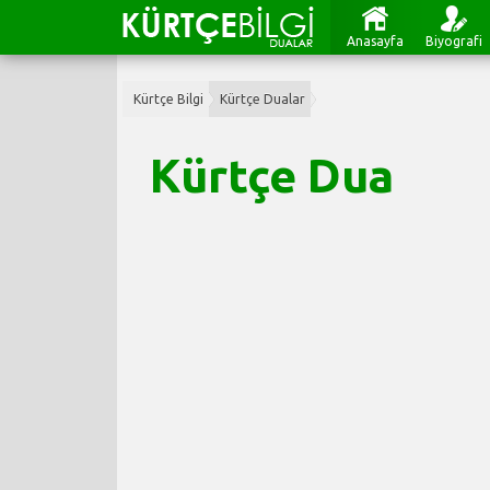
Anasayfa
Biyografi
Kürtçe Bilgi
Kürtçe Dualar
Kürtçe Dua