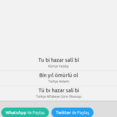
Tu bi hazar salî bî
Kürtçe Yazılışı
Bin yıl ömürlü ol
Türkçe Anlamı
Tü bı hazar sali bi
Türkçe Alfabeye Göre Okunuşu
WhatsApp
ile Paylaş
Twitter
ile Paylaş